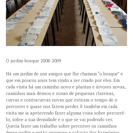
O jardim-bosque 2008-2009
Há um jardim de uns amigos que lhe chamam “o bosque” e
que em poucos anos tem vindo a ser criado por eles. Em
cada visita há um caminho novo e plantas e árvores novas,
caminhos mais densos e zonas de pequenas clareiras,
curvas e contracurvas novas que esticam o tempo de o
percorrer e quase nos fazem perder. E também em cada
visita me ia apetecendo fazer alguma coisa sobre percorrê-
lo, sobre a sua densidade e o que se vai podendo ver.
Queria fazer um trabalho sobre percorrer os caminhos
desse jardim e então apareceu a solução dos harmónios.