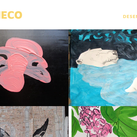
HECO
DESE