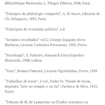
Bibliothèque Nationale, L. Pfluger Éditeur, 1908, Paris
“Principes de philologie comparée”, A.-H. Sayce, Librairie de
Ch. Delagrave, 1893, Paris
“Princípios de economia política”, s.d.
“Sermões escolhidos” vol.I, Cónego Joaquim Alves
Matheus, Livraria Catholica Portuense, 1903, Porto
“Sociologia”, G. Palante, Almanach Encyclopedico
Illustrado, 1908, Lisboa
“Tony”, Romeu Pimenta, Livraria Figueirinhas, Porto, 1949
“Trabalhos de Jesus”, 2 vol., Padre Fr. Thomé de Jesus,
depósito “Arte no templo e no lar”, Pacheco & Silva, 1925,
Porto
“Tribune de M. de Lamartine ou Études oratoires ou