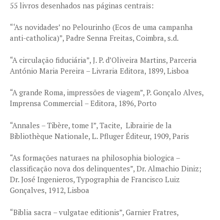
55 livros desenhados nas páginas centrais:
“‘As novidades’ no Pelourinho (Ecos de uma campanha
anti-catholica)”, Padre Senna Freitas, Coimbra, s.d.
“A circulação fiduciária”, J. P. d’Oliveira Martins, Parceria
António Maria Pereira – Livraria Editora, 1899, Lisboa
“A grande Roma, impressões de viagem”, P. Gonçalo Alves,
Imprensa Commercial – Editora, 1896, Porto
“Annales – Tibère, tome I”, Tacite, Librairie de la
Bibliothèque Nationale, L. Pfluger Éditeur, 1909, Paris
“As formações naturaes na philosophia biologica –
classificação nova dos delinquentes”, Dr. Almachio Diniz;
Dr. José Ingenieros, Typographia de Francisco Luiz
Gonçalves, 1912, Lisboa
“Biblia sacra – vulgatae editionis”, Garnier Fratres,