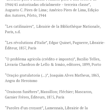
1944/45 autorizadas oficialmente – terceira classe”,
Augusto C. Pires de Lima; Américo Pires de Lima, Edição
dos Autores, Pôrto, 1944
“Les catilinaires”, Librairie de la Bibliothèque Nationale,
Paris, s.d.
“Les révolutions d’Italie”, Edgar Quinet, Pagnerre, Librairie-
Éditeur, 1857, Paris
“O problema agricola (crédito e imposto)”, Bazilio Telles,
Livraria Chardron de Lello & Irmão, editores, 1899, Porto
“Oração gratulatoria (…)”, Joaquim Alves Matheus, 1863,
Angra do Heroismo
“Oraisons funèbres”, Massillon; Fléchier; Mascaron,
Garnier Frères, Éditeurs, 1875, Paris
“Paroles d’un croyant”, Lamennais, Librairie de la