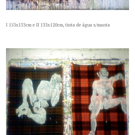
I 153x133cm e II 133x120cm, tinta de água s/manta