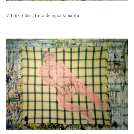
V 116x160cm, tinta de água s/manta