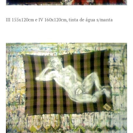
III 155x120cm e IV 160x120cm, tinta de água s/manta