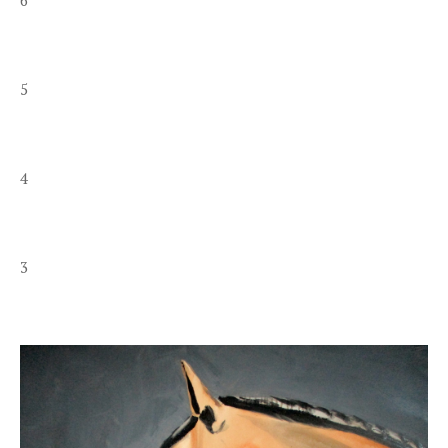
6
5
4
3