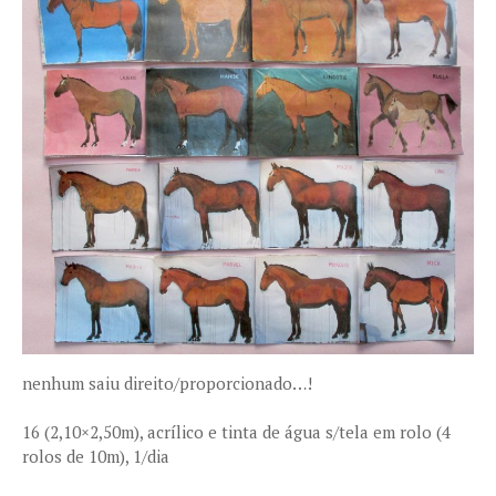
nenhum saiu direito/proporcionado…!
16 (2,10×2,50m), acrílico e tinta de água s/tela em rolo (4
rolos de 10m), 1/dia