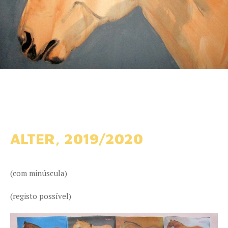
ALTER, 2019/2020
(com minúscula)
(registo possível)