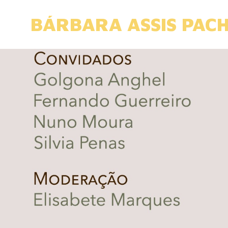
Skip
to
BÁRBARA ASSIS PAC
content