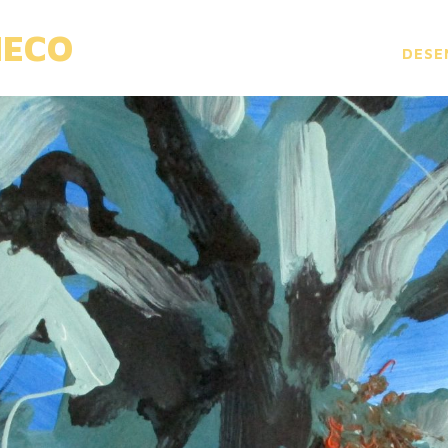
HECO
DESE