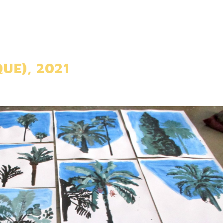
UE), 2021