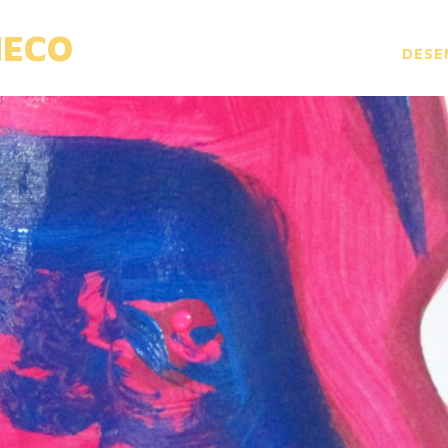
HECO
DESE