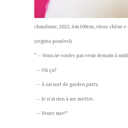
chaudasse, 2022, 64x100cm, vieux-chêne e a
(registo possível)
“ — Vous ne voulez pas venir demain à midi
— Où ça?
— À un sort de garden party.
— Je n’ai rien à me mettre.
— Venez nue!”