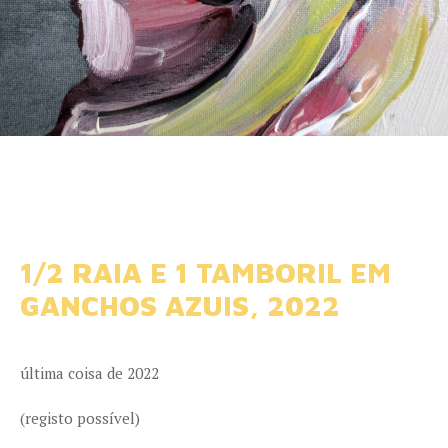
1/2 RAIA E 1 TAMBORIL EM
GANCHOS AZUIS, 2022
última coisa de 2022
(registo possível)