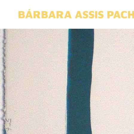
Skip
to
BÁRBARA ASSIS PAC
content