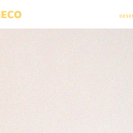
HECO
DESE