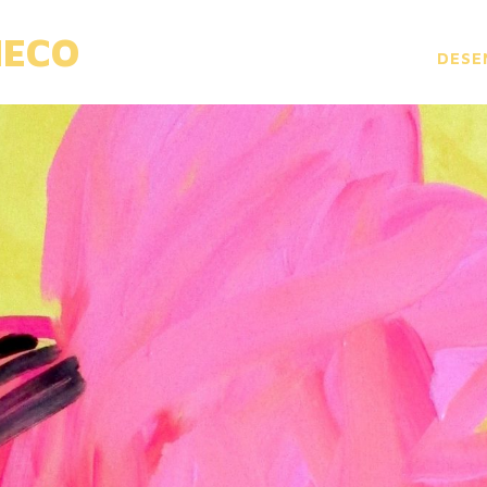
HECO
DESE