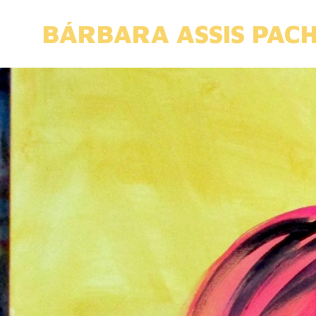
Skip
to
BÁRBARA ASSIS PAC
content