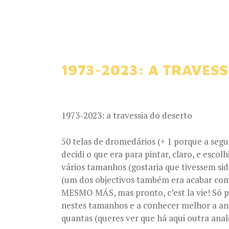
1973-2023: A TRAVESS
1973-2023: a travessia do deserto
50 telas de dromedários (+ 1 porque a segun
decidi o que era para pintar, claro, e escolh
vários tamanhos (gostaria que tivessem si
(um dos objectivos também era acabar com 
MESMO MÁS, mas pronto, c’est la vie! Só p
nestes tamanhos e a conhecer melhor a ana
quantas (queres ver que há aqui outra analo