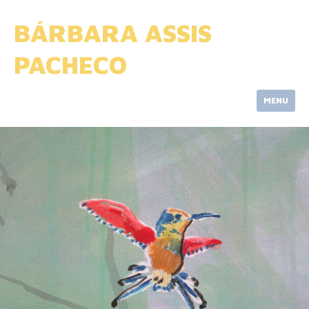
Skip
to
BÁRBARA ASSIS
content
PACHECO
MENU