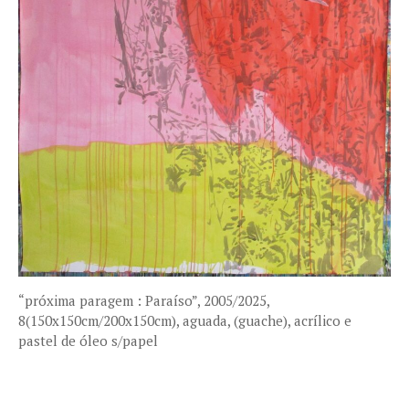
“próxima paragem : Paraíso”, 2005/2025,
8(150x150cm/200x150cm), aguada, (guache), acrílico e
pastel de óleo s/papel