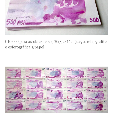
€10 000 para as obras, 2025, 20(8,2x16cm), aguarela, grafite
e esferográfica s/papel