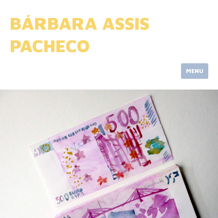
Skip
to
BÁRBARA ASSIS
content
PACHECO
MENU