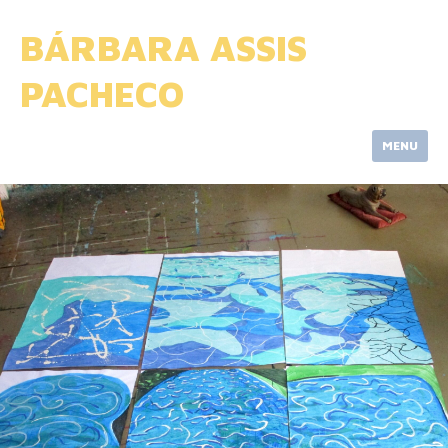
Skip
to
BÁRBARA ASSIS
content
PACHECO
MENU