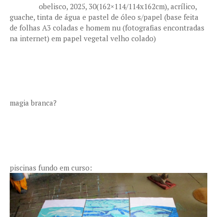
obelisco, 2025, 30(162×114/114x162cm), acrílico,
guache, tinta de água e pastel de óleo s/papel (base feita
de folhas A3 coladas e homem nu (fotografias encontradas
na internet) em papel vegetal velho colado)
magia branca?
piscinas fundo em curso: