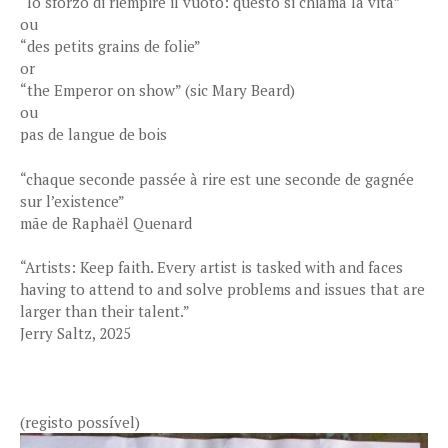
“lo sforzo di riempire il vuoto: questo si chiama la vita”
ou
“des petits grains de folie”
or
“the Emperor on show” (sic Mary Beard)
ou
pas de langue de bois
“chaque seconde passée à rire est une seconde de gagnée
sur l’existence”
mãe de Raphaël Quenard
“Artists: Keep faith. Every artist is tasked with and faces
having to attend to and solve problems and issues that are
larger than their talent.”
Jerry Saltz, 2025
(registo possível)