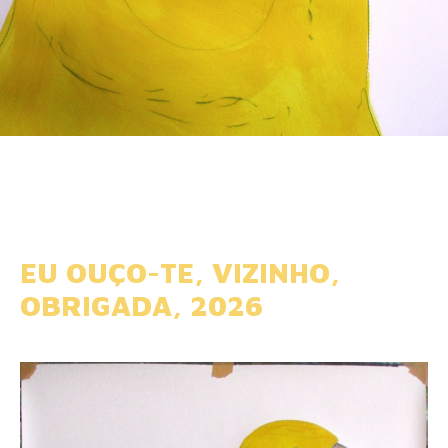
EU OUÇO-TE, VIZINHO,
OBRIGADA, 2026