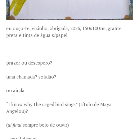
eu ouço-te, vizinho, obrigada, 2026, 150x100cm, grafite
preta e tinta de água s/papel
prazer ou desespero?
uma chamada? solidão?
ou ainda
“I know why the caged bird sings” (título de Maya
Angelou)?
(
al final
sempre belo de ouvir)
…paralelismos…