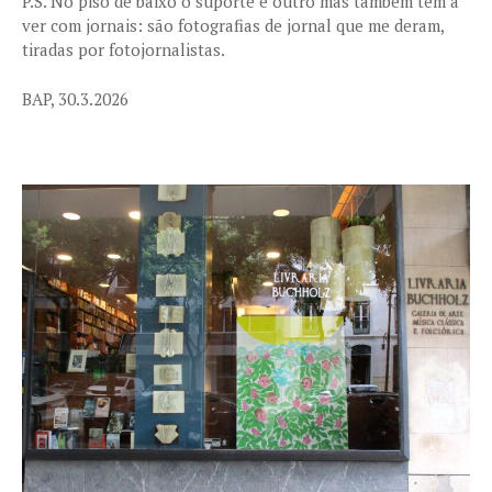
P.S. No piso de baixo o suporte é outro mas também tem a
ver com jornais: são fotografias de jornal que me deram,
tiradas por fotojornalistas.
BAP, 30.3.2026