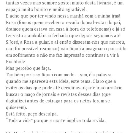
tantas vezes mas sempre gostei muito desta livraria, é um
espaço muito bonito e muito agradável.
E acho que por ter vindo nessa manhã com a minha irmã
Rosa (fomos quem recebeu o recado do mal-estar do pai,
éramos quem estava em casa à hora do telefonema) e já só
ter visto a ambulância fechada (que depois seguimos até
S.José, a Rosa a guiar, e aí então disseram-nos que morreu,
não foi possível reanimar) não fiquei a imaginar o pai caído
em sofrimento e não me faz impressão continuar a vir à
Buchholz.
Mas percebo que faça.
Também por isso fiquei com medo — sim, é a palavra —
quando me apareceu esta ideia, este tema. Claro que a
evitei os dias que pude até decidir avançar e ir ao armário
buscar o maço de jornais e revistas desses dias (que
digitalizei antes de estragar para os netos lerem se
quiserem).
Está feito, peço desculpa.
“Toda a vida” porque a morte implica toda a vida.