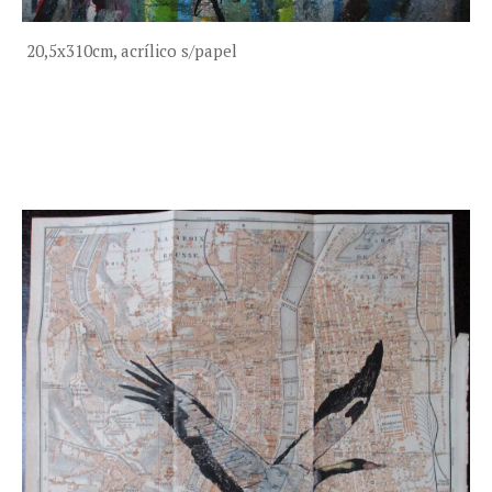
20,5x310cm, acrílico s/papel